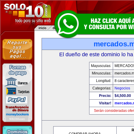
mercados.
El dueño de este dominio lo ha
Mayusculas:
MERCADO
Minusculas:
mercados.
Longitud:
8 caractere
Categorias:
Negocios
Precio:
$4,500.00
Visitar!
mercados.
Serán consideradas ofer
R