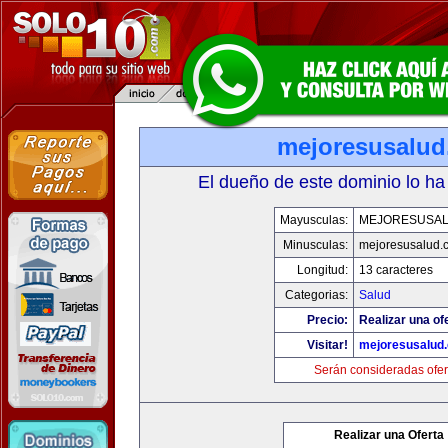
mejoresusalu
El dueño de este dominio lo ha
Mayusculas:
MEJORESUSA
Minusculas:
mejoresusalud.
Longitud:
13 caracteres
Categorias:
Salud
Precio:
Realizar una of
Visitar!
mejoresusalud
Serán consideradas ofer
Realizar una Oferta