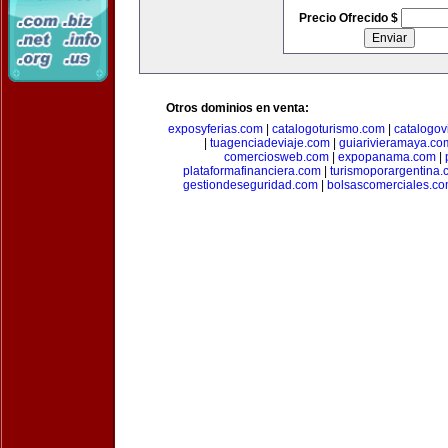
Precio Ofrecido $
Otros dominios en venta:
exposyferias.com
|
catalogoturismo.com
|
catalogov
|
tuagenciadeviaje.com
|
guiarivieramaya.co
comerciosweb.com
|
expopanama.com
|
plataformafinanciera.com
|
turismoporargentina
gestiondeseguridad.com
|
bolsascomerciales.c