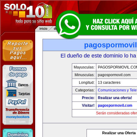
pagospormovi
El dueño de este dominio lo ha
Mayusculas:
PAGOSPORMOVIL.CO
Minusculas:
pagospormovil.com
Longitud:
13 caracteres
Categorias:
Comunicaciones y Tele
Precio:
Realizar una oferta!
Visitar!
pagospormovil.com
Serán consideradas ofer
Realizar una Oferta