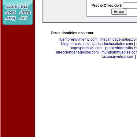
Precio Ofrecido $
Otros dominios en venta:
tuemprendimiento.com
|
mecanicademotos.co
blogmarcas.com
|
fabricadechocolates.com
|
pagospormovil.com
|
propiedadesvilla.
direcciondenegocios.com
|
mundoinmuebles.co
tucumanvirtual.com
|