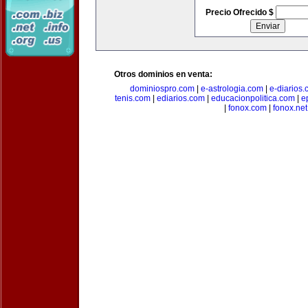
Precio Ofrecido $
Otros dominios en venta:
dominiospro.com
|
e-astrologia.com
|
e-diarios
tenis.com
|
ediarios.com
|
educacionpolitica.com
|
e
|
fonox.com
|
fonox.net