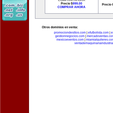
COMPRAR AHORA
Precio $
999.00
Precio 
COMPRAR AHORA
Otros dominios en venta:
promociondesitios.com
|
efutbolista.com
|
e
gestionnegocios.com
|
mercadoventas.co
mexicoeventos.com
|
miamialquileres.c
ventademaquinariaindustria