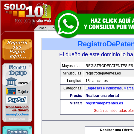
RegistroDePaten
El dueño de este dominio lo ha
Mayusculas:
REGISTRODEPATENTES.ES
Minusculas:
registrodepatentes.es
Longitud:
18 caracteres
Categorias:
Empresas e Industrias
,
Marca
Precio:
Realizar una oferta!
Visitar!
registrodepatentes.es
Serán consideradas ofer
Realizar una Oferta