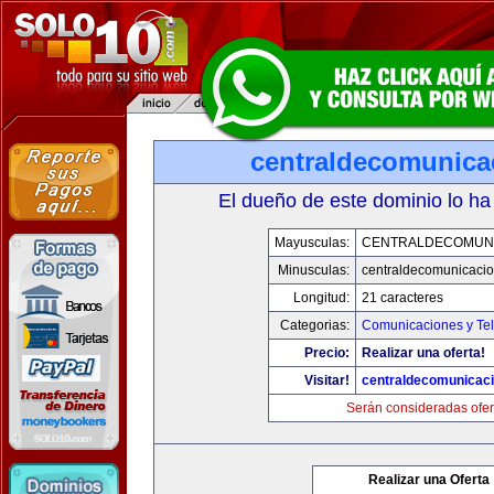
centraldecomunica
El dueño de este dominio lo ha
Mayusculas:
CENTRALDECOMUN
Minusculas:
centraldecomunicaci
Longitud:
21 caracteres
Categorias:
Comunicaciones y Tel
Precio:
Realizar una oferta!
Visitar!
centraldecomunicac
Serán consideradas ofer
Realizar una Oferta